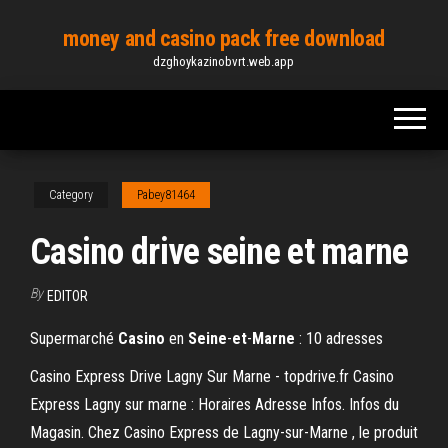
Skip
money and casino pack free download
to
dzghoykazinobvrt.web.app
the
content
Category
Pabey81464
Casino drive seine et marne
By
EDITOR
Supermarché
Casino
en
Seine
-
et
-
Marne
: 10 adresses
Casino Express Drive Lagny Sur Marne - topdrive.fr Casino
Express Lagny sur marne : Horaires Adresse Infos. Infos du
Magasin. Chez Casino Express de Lagny-sur-Marne , le produit