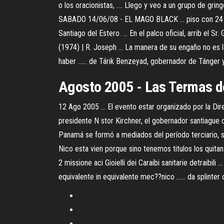
o los oracionistas, .... Llego y veo a un grupo de gr
SABADO 14/06/08 - EL MAGO BLACK ... piso con 24 me
Santiago del Estero. ... En el palco oficial, arrib e
(1974) | R. Joseph ... La manera de su engaño no es l
haber ...... de Tárik Benzeyad, gobernador de Tánger y 
Agosto 2005 - Las Termas de
12 Ago 2005 ... El evento estar organizado por la Direc
presidente N stor Kirchner, el gobernador santiague 
Panamá se formó a mediados del período terciario, según
Nico esta vien porque sino tenemos titulos los quita
2 missione aci Gioielli dei Caraibi sanitarie detraibil
equivalente in equivalente mec??nico ...... da splint