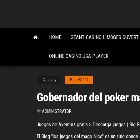
Skip
to
the
content
HOME
GEANT CASINO LIMOGES OUVERT
ONLINE CASINO USA PLAYER
Category
Pabey81464
Gobernador del poker m
By
ADMINISTRATOR
Juegos de Aventura gratis > Descarga juegos | Big F
El Blog "los juegos del mago Nico" es un sitio dond